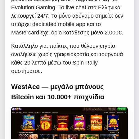
Evolution Gaming. Το live chat στα Ελληνικά
λειτουργεί 24/7. Το μόνο αδύναμο σημείο: δεν
υπάρχει dedicated mobile app και το
Mastercard έχει όριο κατάθεσης μόνο 2.000€.
Κατάλληλο για: παίκτες που θέλουν crypto
αναλήψεις χωρίς γραφειοκρατία και τουρνουά
κάθε 20 λεπτά μέσω του Spin Rally
συστήματος.
WestAce — μεγάλο μπόνους
Bitcoin και 10.000+ παιχνίδια