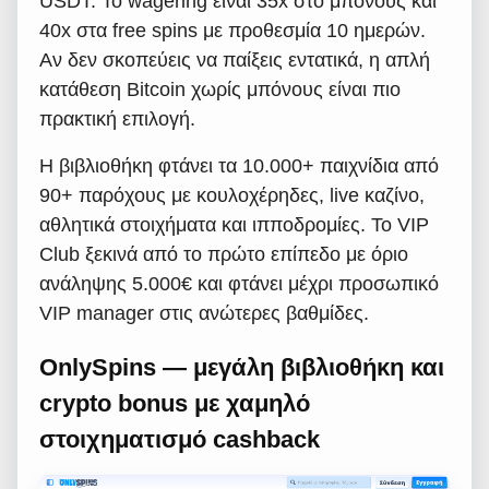
USDT. Το wagering είναι 35x στο μπόνους και
40x στα free spins με προθεσμία 10 ημερών.
Αν δεν σκοπεύεις να παίξεις εντατικά, η απλή
κατάθεση Bitcoin χωρίς μπόνους είναι πιο
πρακτική επιλογή.
Η βιβλιοθήκη φτάνει τα 10.000+ παιχνίδια από
90+ παρόχους με κουλοχέρηδες, live καζίνο,
αθλητικά στοιχήματα και ιπποδρομίες. Το VIP
Club ξεκινά από το πρώτο επίπεδο με όριο
ανάληψης 5.000€ και φτάνει μέχρι προσωπικό
VIP manager στις ανώτερες βαθμίδες.
OnlySpins — μεγάλη βιβλιοθήκη και
crypto bonus με χαμηλό
στοιχηματισμό cashback