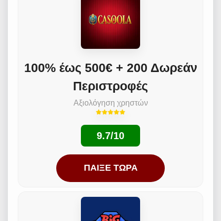
100% έως 500€ + 200 Δωρεάν
Περιστροφές
Αξιολόγηση χρηστών
9.7/10
ΠΑΊΞΕ ΤΏΡΑ