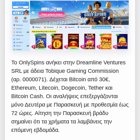
Το OnlySpins ανήκει στην Dreamline Ventures
SRL με άδεια Tobique Gaming Commission
(αρ. 0000071). Δέχεται Bitcoin από 30€,
Ethereum, Litecoin, Dogecoin, Tether και
Bitcoin Cash. Οι αναλήψεις επεξεργάζονται
μόνο Δευτέρα με Παρασκευή με προθεσμία έως
72 ώρες. Αίτηση την Παρασκευή βράδυ
σημαίνει ότι τα χρήματα τα λαμβάνεις την
επόμενη εβδομάδα.