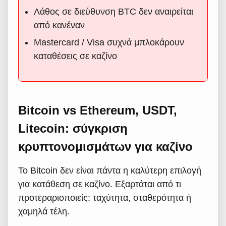
Λάθος σε διεύθυνση BTC δεν αναιρείται
από κανέναν
Mastercard / Visa συχνά μπλοκάρουν
καταθέσεις σε καζίνο
Bitcoin vs Ethereum, USDT,
Litecoin: σύγκριση
κρυπτονομισμάτων για καζίνο
Το Bitcoin δεν είναι πάντα η καλύτερη επιλογή
για κατάθεση σε καζίνο. Εξαρτάται από τι
προτεραριοποιείς: ταχύτητα, σταθερότητα ή
χαμηλά τέλη.