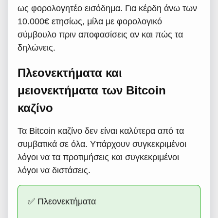
ως φορολογητέο εισόδημα. Για κέρδη άνω των
10.000€ ετησίως, μίλα με φορολογικό
σύμβουλο πριν αποφασίσεις αν και πώς τα
δηλώνεις.
Πλεονεκτήματα και
μειονεκτήματα των Bitcoin
καζίνο
Τα Bitcoin καζίνο δεν είναι καλύτερα από τα
συμβατικά σε όλα. Υπάρχουν συγκεκριμένοι
λόγοι να τα προτιμήσεις και συγκεκριμένοι
λόγοι να διστάσεις.
✅ Πλεονεκτήματα