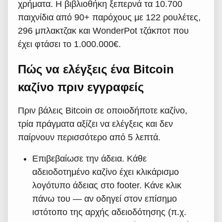
χρήματα. Η βιβλιοθήκη ξεπερνά τα 10.700
παιχνίδια από 90+ παρόχους με 122 ρουλέτες,
296 μπλακτζακ και WonderPot τζάκποτ που
έχει φτάσει το 1.000.000€.
Πώς να ελέγξεις ένα Bitcoin
καζίνο πριν εγγραφείς
Πριν βάλεις Bitcoin σε οποιοδήποτε καζίνο,
τρία πράγματα αξίζει να ελέγξεις και δεν
παίρνουν περισσότερο από 5 λεπτά.
Επιβεβαίωσε την άδεια. Κάθε
αδειοδοτημένο καζίνο έχει κλικάρισμο
λογότυπο άδειας στο footer. Κάνε κλικ
πάνω του — αν οδηγεί στον επίσημο
ιστότοπο της αρχής αδειοδότησης (π.χ.