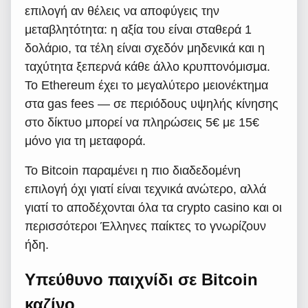
επιλογή αν θέλεις να αποφύγεις την
μεταβλητότητα: η αξία του είναι σταθερά 1
δολάριο, τα τέλη είναι σχεδόν μηδενικά και η
ταχύτητα ξεπερνά κάθε άλλο κρυπτονόμισμα.
Το Ethereum έχει το μεγαλύτερο μειονέκτημα
στα gas fees — σε περιόδους υψηλής κίνησης
στο δίκτυο μπορεί να πληρώσεις 5€ με 15€
μόνο για τη μεταφορά.
Το Bitcoin παραμένει η πιο διαδεδομένη
επιλογή όχι γιατί είναι τεχνικά ανώτερο, αλλά
γιατί το αποδέχονται όλα τα crypto casino και οι
περισσότεροι Έλληνες παίκτες το γνωρίζουν
ήδη.
Υπεύθυνο παιχνίδι σε Bitcoin
καζίνο