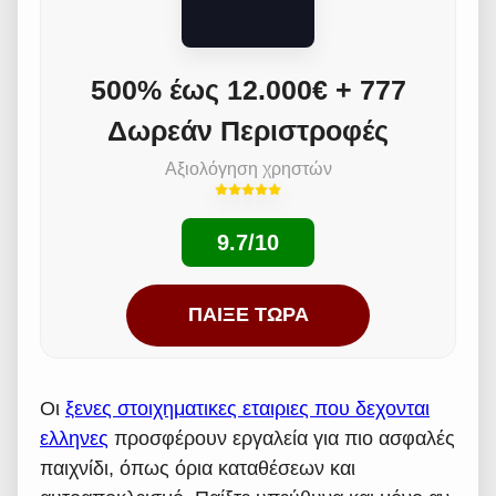
500% έως 12.000€ + 777
Δωρεάν Περιστροφές
Αξιολόγηση χρηστών
9.7/10
ΠΑΊΞΕ ΤΏΡΑ
Οι
ξενες στοιχηματικες εταιριες που δεχονται
ελληνες
προσφέρουν εργαλεία για πιο ασφαλές
παιχνίδι, όπως όρια καταθέσεων και