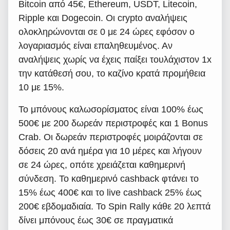
Bitcoin από 45€, Ethereum, USDT, Litecoin,
Ripple και Dogecoin. Οι crypto αναλήψεις
ολοκληρώνονται σε 0 με 24 ώρες εφόσον ο
λογαριασμός είναι επαληθευμένος. Αν
αναλήψεις χωρίς να έχεις παίξει τουλάχιστον 1x
την κατάθεσή σου, το καζίνο κρατά προμήθεια
10 με 15%.
Το μπόνους καλωσορίσματος είναι 100% έως
500€ με 200 δωρεάν περιστροφές και 1 Bonus
Crab. Οι δωρεάν περιστροφές μοιράζονται σε
δόσεις 20 ανά ημέρα για 10 μέρες και λήγουν
σε 24 ώρες, οπότε χρειάζεται καθημερινή
σύνδεση. Το καθημερινό cashback φτάνει το
15% έως 400€ και το live cashback 25% έως
200€ εβδομαδιαία. Το Spin Rally κάθε 20 λεπτά
δίνει μπόνους έως 30€ σε πραγματικά