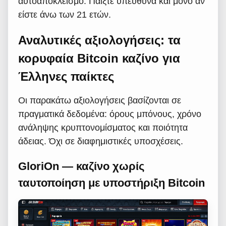
αυτοαποκλεισμό. Παίξτε υπεύθυνα και μόνο αν
είστε άνω των 21 ετών.
Αναλυτικές αξιολογήσεις: τα
κορυφαία Bitcoin καζίνο για
Έλληνες παίκτες
Οι παρακάτω αξιολογήσεις βασίζονται σε
πραγματικά δεδομένα: όρους μπόνους, χρόνο
ανάληψης κρυπτονομίσματος και ποιότητα
άδειας. Όχι σε διαφημιστικές υποσχέσεις.
GloriOn — καζίνο χωρίς
ταυτοποίηση με υποστήριξη Bitcoin