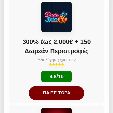
300% έως 2.000€ + 150
Δωρεάν Περιστροφές
Αξιολόγηση χρηστών
9.8/10
ΠΑΊΞΕ ΤΏΡΑ