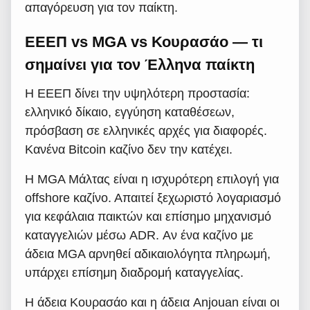
απαγόρευση για τον παίκτη.
ΕΕΕΠ vs MGA vs Κουρασάο — τι
σημαίνει για τον Έλληνα παίκτη
Η ΕΕΕΠ δίνει την υψηλότερη προστασία:
ελληνικό δίκαιο, εγγύηση καταθέσεων,
πρόσβαση σε ελληνικές αρχές για διαφορές.
Κανένα Bitcoin καζίνο δεν την κατέχει.
Η MGA Μάλτας είναι η ισχυρότερη επιλογή για
offshore καζίνο. Απαιτεί ξεχωριστό λογαριασμό
για κεφάλαια παικτών και επίσημο μηχανισμό
καταγγελιών μέσω ADR. Αν ένα καζίνο με
άδεια MGA αρνηθεί αδικαιολόγητα πληρωμή,
υπάρχει επίσημη διαδρομή καταγγελίας.
Η άδεια Κουρασάο και η άδεια Anjouan είναι οι