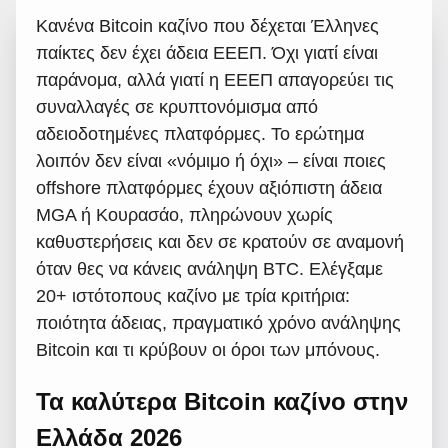
Κανένα Bitcoin καζίνο που δέχεται Έλληνες
παίκτες δεν έχει άδεια ΕΕΕΠ. Όχι γιατί είναι
παράνομα, αλλά γιατί η ΕΕΕΠ απαγορεύει τις
συναλλαγές σε κρυπτονόμισμα από
αδειοδοτημένες πλατφόρμες. Το ερώτημα
λοιπόν δεν είναι «νόμιμο ή όχι» – είναι ποιες
offshore πλατφόρμες έχουν αξιόπιστη άδεια
MGA ή Κουρασάο, πληρώνουν χωρίς
καθυστερήσεις και δεν σε κρατούν σε αναμονή
όταν θες να κάνεις ανάληψη BTC. Ελέγξαμε
20+ ιστότοπους καζίνο με τρία κριτήρια:
ποιότητα άδειας, πραγματικό χρόνο ανάληψης
Bitcoin και τι κρύβουν οι όροι των μπόνους.
Τα καλύτερα Bitcoin καζίνο στην
Ελλάδα 2026