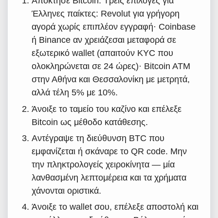
Απόκτησε Bitcoin. Τρεις επιλογές για
Έλληνες παίκτες: Revolut για γρήγορη
αγορά χωρίς επιπλέον εγγραφή· Coinbase
ή Binance αν χρειάζεσαι μεταφορά σε
εξωτερικό wallet (απαιτούν KYC που
ολοκληρώνεται σε 24 ώρες)· Bitcoin ATM
στην Αθήνα και Θεσσαλονίκη με μετρητά,
αλλά τέλη 5% με 10%.
Άνοιξε το ταμείο του καζίνο και επέλεξε
Bitcoin ως μέθοδο κατάθεσης.
Αντέγραψε τη διεύθυνση BTC που
εμφανίζεται ή σκάναρε το QR code. Μην
την πληκτρολογείς χειροκίνητα — μία
λανθασμένη λεπτομέρεια και τα χρήματα
χάνονται οριστικά.
Άνοιξε το wallet σου, επέλεξε αποστολή και